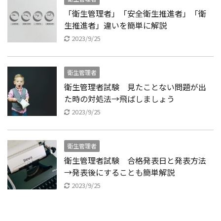
「衛生管理者」「安全衛生推進者」「衛
生推進者」違いを簡単に解説
2023/9/25
衛生管理者
衛生管理者試験 見たことない問題が出
た時の対処法→飛ばしましょう
2023/9/25
衛生管理者
衛生管理者試験 合格発表日と発表方法
→発表後にすることも簡単解説
2023/9/25