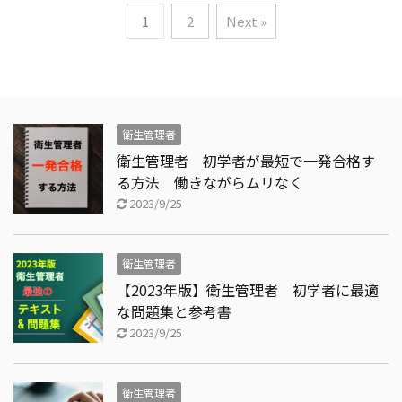
1
2
Next »
衛生管理者
衛生管理者 初学者が最短で一発合格す
る方法 働きながらムリなく
2023/9/25
衛生管理者
【2023年版】衛生管理者 初学者に最適
な問題集と参考書
2023/9/25
衛生管理者