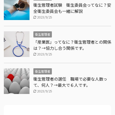
衛生管理者試験 衛生委員会ってなに？安
全衛生委員会も一緒に解説
2023/9/25
衛生管理者
「産業医」ってなに？衛生管理者との関係
は？→協力し合う関係です。
2023/9/25
衛生管理者
衛生管理者の選任 職場で必要な人数っ
て、何人？→最大で６人です。
2023/9/25