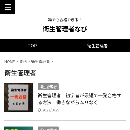
誰でも合格できる！
衛生管理者なび
TOP
衛生管理者
HOME
>
資格
>
衛生管理者
>
衛生管理者
衛生管理者
衛生管理者 初学者が最短で一発合格す
る方法 働きながらムリなく
2023/9/25
衛生管理者