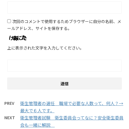
次回のコメントで使用するためブラウザーに自分の名前、メ
ールアドレス、サイトを保存する。
上に表示された文字を入力してください。
PREV
衛生管理者の選任 職場で必要な人数って、何人？→
最大で６人です。
NEXT
衛生管理者試験 衛生委員会ってなに？安全衛生委員
会も一緒に解説