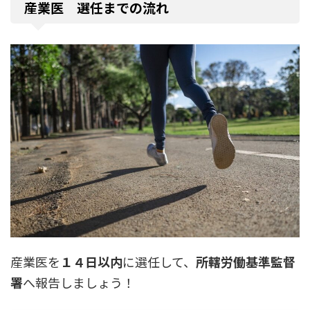
産業医 選任までの流れ
産業医を
１４日以内
に選任して、
所轄労働基準監督
署
へ報告しましょう！