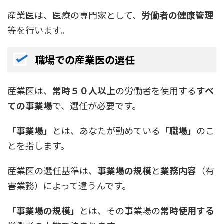
産業医は、医療の専門家として、
労働者の健康管理
等を行います。
職場での産業医の選任
産業医は、
常時５０人以上
の労働者を使用する
すべ
ての事業場
で、選任が必要です。
「事業場」
とは、あなたが勤めている
「職場」
のこ
とを指します。
産業医の選任基準は、
事業場の規模
と
業務内容
（有
害業務）によって違うんです。
「事業場の規模」
とは、その事業場の
常時使用する