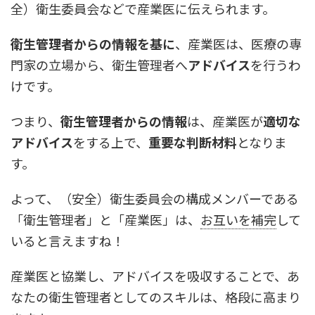
全）衛生委員会などで産業医に伝えられます。
衛生管理者からの情報を基に
、産業医は、医療の専
門家の立場から、衛生管理者へ
アドバイス
を行うわ
けです。
つまり、
衛生管理者からの情報
は、産業医が
適切な
アドバイス
をする上で、
重要な判断材料
となりま
す。
よって、（安全）衛生委員会の構成メンバーである
「衛生管理者」と「産業医」は、
お互いを補完
して
いると言えますね！
産業医と協業し、アドバイスを吸収することで、あ
なたの衛生管理者としてのスキルは、格段に高まり