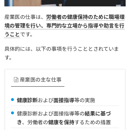
産業医の仕事は、
労働者の健康保持のために職場環
境の管理を行い、専門的な立場から指導や助言を行
うこと
です。
具体的には、以下の事項を行うこととされていま
す。
産業医の主な仕事
健康診断
および
面接指導
等の実施
健康診断および面接指導等の
結果に基づ
き
、労働者の
健康を保持
するための措置