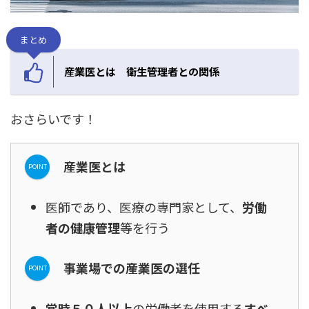
まとめ
産業医とは 衛生管理者との関係
おさらいです！
産業医とは
医師であり、医療の専門家として、
労働
者の健康管理
等を行う
事業場での産業医の選任
常時５０人以上
の労働者を使用する
すべ