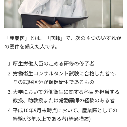
「産業医」
とは、
「医師」
で、次の４つの
いずれか
の要件を備えた人です。
厚生労働大臣の定める研修の修了者
労働衛生コンサルタント試験に合格した者で、
その試験区分が保健衛生であるもの
大学において労働衛生に関する科目を担当する
教授、助教授または常勤講師の経験のある者
平成10年9月末時点において、産業医としての
経験が3年以上である者(経過措置)