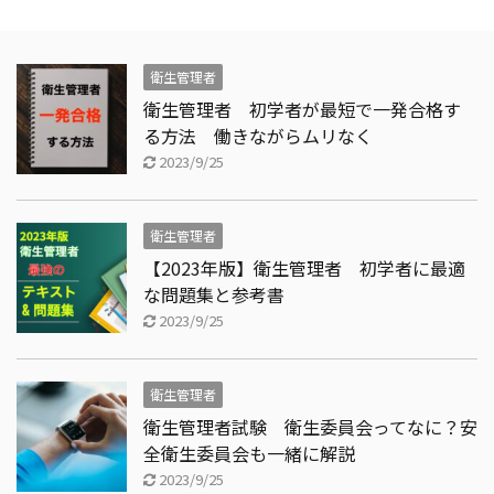
衛生管理者
衛生管理者 初学者が最短で一発合格す
る方法 働きながらムリなく
2023/9/25
衛生管理者
【2023年版】衛生管理者 初学者に最適
な問題集と参考書
2023/9/25
衛生管理者
衛生管理者試験 衛生委員会ってなに？安
全衛生委員会も一緒に解説
2023/9/25