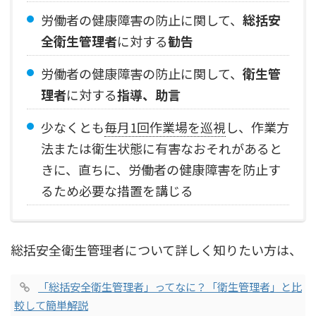
労働者の健康障害の防止に関して、
総括安
全衛生管理者
に対する
勧告
労働者の健康障害の防止に関して、
衛生管
理者
に対する
指導、助言
少なくとも
毎月1回作業場を巡視
し、作業方
法または衛生状態に有害なおそれがあると
きに、直ちに、労働者の健康障害を防止す
るため必要な措置を講じる
総括安全衛生管理者について詳しく知りたい方は、
「総括安全衛生管理者」ってなに？「衛生管理者」と比
較して簡単解説