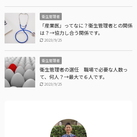
衛生管理者
「産業医」ってなに？衛生管理者との関係
は？→協力し合う関係です。
2023/9/25
衛生管理者
衛生管理者の選任 職場で必要な人数っ
て、何人？→最大で６人です。
2023/9/25