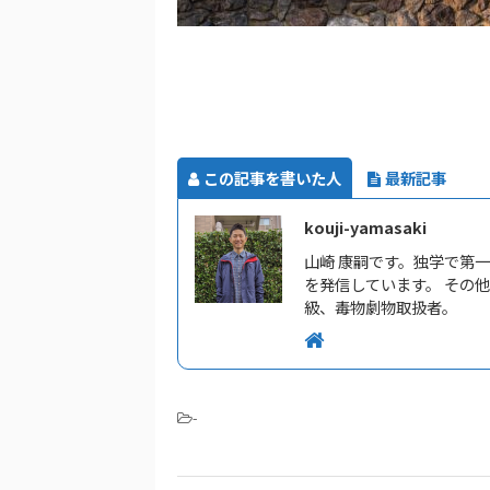
この記事を書いた人
最新記事
kouji-yamasaki
山崎 康嗣です。独学で第
を発信しています。 その
級、毒物劇物取扱者。
-