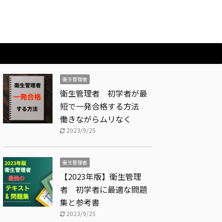
衛生管理者
衛生管理者 初学者が最
短で一発合格する方法
働きながらムリなく
2023/9/25
衛生管理者
【2023年版】衛生管理
者 初学者に最適な問題
集と参考書
2023/9/25