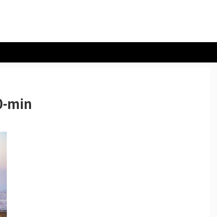
0-min