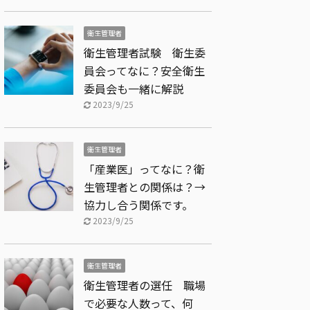
衛生管理者
衛生管理者試験 衛生委
員会ってなに？安全衛生
委員会も一緒に解説
2023/9/25
衛生管理者
「産業医」ってなに？衛
生管理者との関係は？→
協力し合う関係です。
2023/9/25
衛生管理者
衛生管理者の選任 職場
で必要な人数って、何