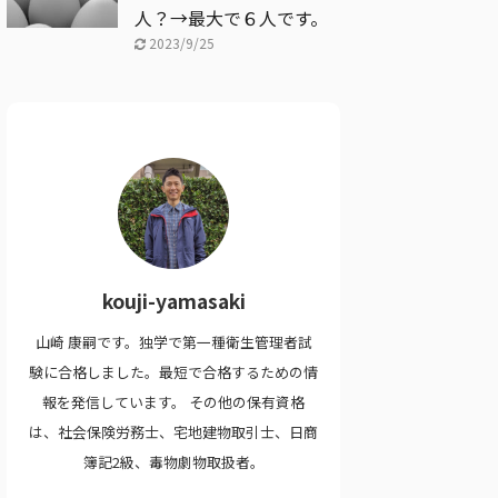
人？→最大で６人です。
2023/9/25
kouji-yamasaki
山崎 康嗣です。独学で第一種衛生管理者試
験に合格しました。最短で合格するための情
報を発信しています。 その他の保有資格
は、社会保険労務士、宅地建物取引士、日商
簿記2級、毒物劇物取扱者。