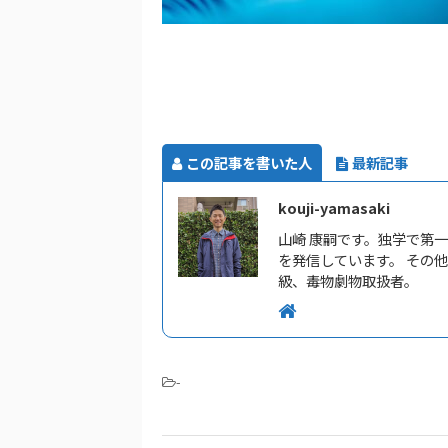
この記事を書いた人
最新記事
kouji-yamasaki
山崎 康嗣です。独学で第
を発信しています。 その
級、毒物劇物取扱者。
-