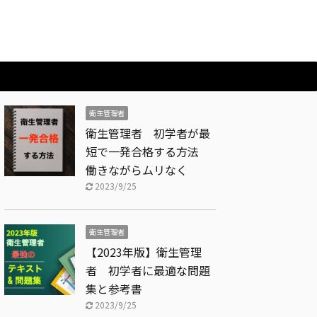
衛生管理者
衛生管理者 初学者が最
短で一発合格する方法
働きながらムリなく
2023/9/25
衛生管理者
【2023年版】衛生管理
者 初学者に最適な問題
集と参考書
2023/9/25