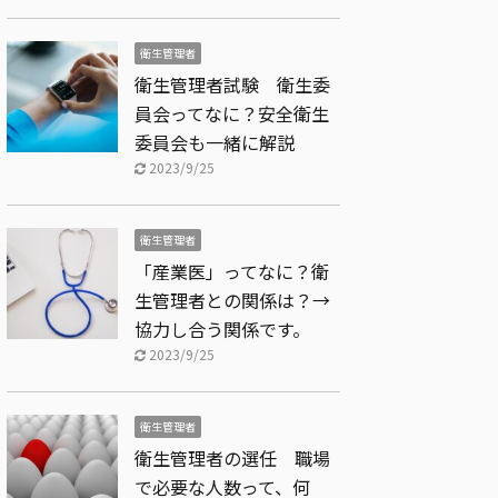
衛生管理者
衛生管理者試験 衛生委
員会ってなに？安全衛生
委員会も一緒に解説
2023/9/25
衛生管理者
「産業医」ってなに？衛
生管理者との関係は？→
協力し合う関係です。
2023/9/25
衛生管理者
衛生管理者の選任 職場
で必要な人数って、何