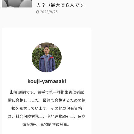
人？→最大で６人です。
2023/9/25
kouji-yamasaki
山崎 康嗣です。独学で第一種衛生管理者試
験に合格しました。最短で合格するための情
報を発信しています。 その他の保有資格
は、社会保険労務士、宅地建物取引士、日商
簿記2級、毒物劇物取扱者。