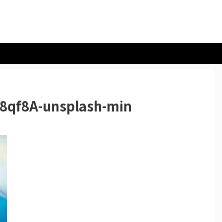
8qf8A-unsplash-min