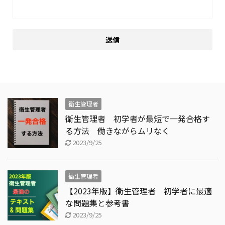
衛生管理者
衛生管理者 初学者が最短で一発合格す
る方法 働きながらムリなく
2023/9/25
衛生管理者
【2023年版】衛生管理者 初学者に最適
な問題集と参考書
2023/9/25