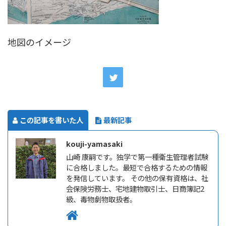
地図のイメージ
この記事を書いた人
最新記事
kouji-yamasaki
山崎 康嗣です。独学で第一種衛生管理者試験
に合格しました。最短で合格するための情報
を発信しています。 その他の保有資格は、社
会保険労務士、宅地建物取引士、日商簿記2
級、毒物劇物取扱者。