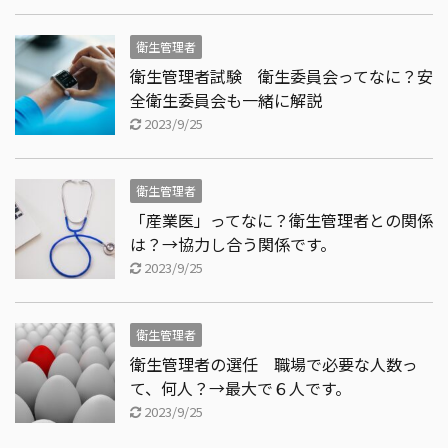
衛生管理者
衛生管理者試験 衛生委員会ってなに？安
全衛生委員会も一緒に解説
2023/9/25
衛生管理者
「産業医」ってなに？衛生管理者との関係
は？→協力し合う関係です。
2023/9/25
衛生管理者
衛生管理者の選任 職場で必要な人数っ
て、何人？→最大で６人です。
2023/9/25