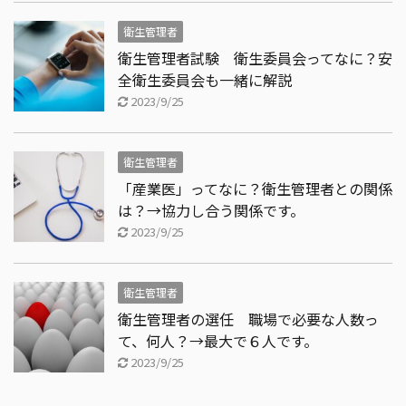
衛生管理者
衛生管理者試験 衛生委員会ってなに？安
全衛生委員会も一緒に解説
2023/9/25
衛生管理者
「産業医」ってなに？衛生管理者との関係
は？→協力し合う関係です。
2023/9/25
衛生管理者
衛生管理者の選任 職場で必要な人数っ
て、何人？→最大で６人です。
2023/9/25