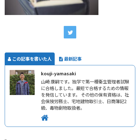
この記事を書いた人
最新記事
kouji-yamasaki
山崎 康嗣です。独学で第一種衛生管理者試験
に合格しました。最短で合格するための情報
を発信しています。 その他の保有資格は、社
会保険労務士、宅地建物取引士、日商簿記2
級、毒物劇物取扱者。