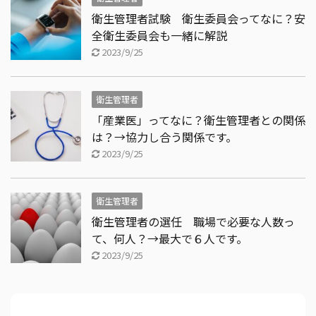
衛生管理者試験 衛生委員会ってなに？安
全衛生委員会も一緒に解説
2023/9/25
衛生管理者
「産業医」ってなに？衛生管理者との関係
は？→協力し合う関係です。
2023/9/25
衛生管理者
衛生管理者の選任 職場で必要な人数っ
て、何人？→最大で６人です。
2023/9/25