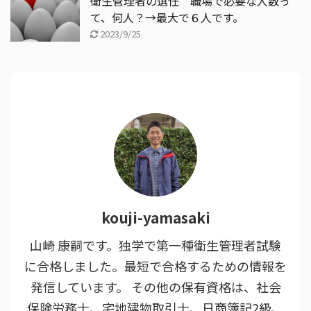
衛生管理者の選任 職場で必要な人数っ
て、何人？→最大で６人です。
2023/9/25
kouji-yamasaki
山崎 康嗣です。独学で第一種衛生管理者試験
に合格しました。最短で合格するための情報を
発信しています。 その他の保有資格は、社会
保険労務士、宅地建物取引士、日商簿記2級、