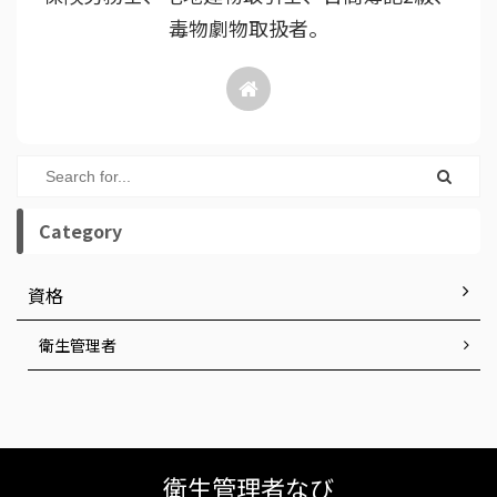
毒物劇物取扱者。
Category
資格
衛生管理者
衛生管理者なび