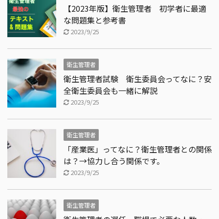
【2023年版】衛生管理者 初学者に最適
な問題集と参考書
2023/9/25
衛生管理者
衛生管理者試験 衛生委員会ってなに？安
全衛生委員会も一緒に解説
2023/9/25
衛生管理者
「産業医」ってなに？衛生管理者との関係
は？→協力し合う関係です。
2023/9/25
衛生管理者