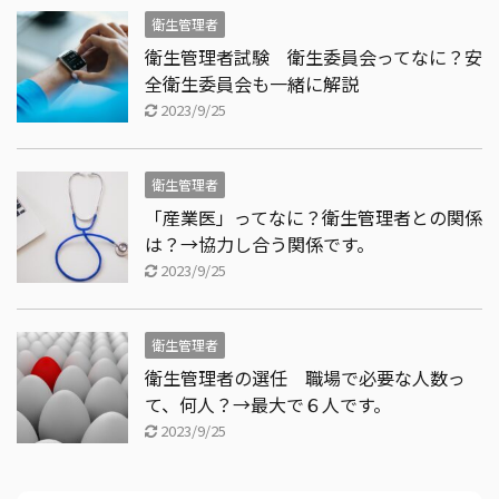
衛生管理者
衛生管理者試験 衛生委員会ってなに？安
全衛生委員会も一緒に解説
2023/9/25
衛生管理者
「産業医」ってなに？衛生管理者との関係
は？→協力し合う関係です。
2023/9/25
衛生管理者
衛生管理者の選任 職場で必要な人数っ
て、何人？→最大で６人です。
2023/9/25