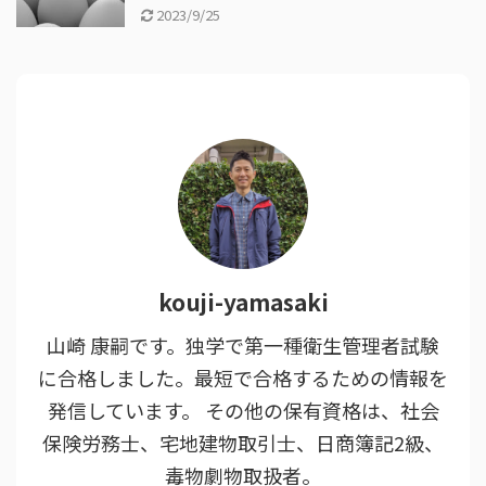
2023/9/25
kouji-yamasaki
山崎 康嗣です。独学で第一種衛生管理者試験
に合格しました。最短で合格するための情報を
発信しています。 その他の保有資格は、社会
保険労務士、宅地建物取引士、日商簿記2級、
毒物劇物取扱者。