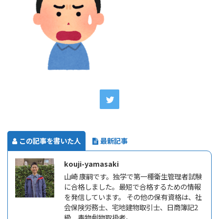
この記事を書いた人
最新記事
kouji-yamasaki
山崎 康嗣です。独学で第一種衛生管理者試験
に合格しました。最短で合格するための情報
を発信しています。 その他の保有資格は、社
会保険労務士、宅地建物取引士、日商簿記2
級、毒物劇物取扱者。