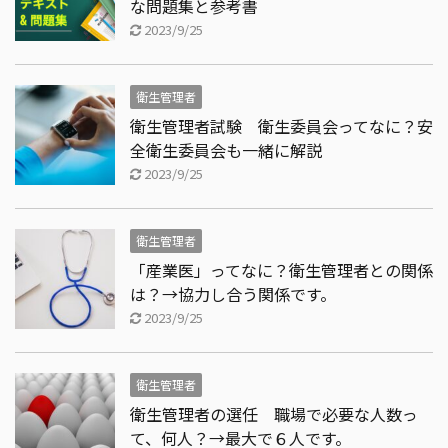
な問題集と参考書
2023/9/25
衛生管理者
衛生管理者試験 衛生委員会ってなに？安
全衛生委員会も一緒に解説
2023/9/25
衛生管理者
「産業医」ってなに？衛生管理者との関係
は？→協力し合う関係です。
2023/9/25
衛生管理者
衛生管理者の選任 職場で必要な人数っ
て、何人？→最大で６人です。