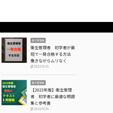
衛生管理者
衛生管理者 初学者が最
短で一発合格する方法
働きながらムリなく
2023/9/25
衛生管理者
【2023年版】衛生管理
者 初学者に最適な問題
集と参考書
2023/9/25