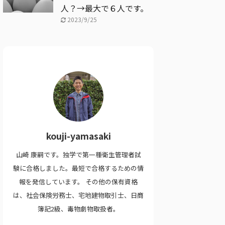
人？→最大で６人です。
2023/9/25
kouji-yamasaki
山崎 康嗣です。独学で第一種衛生管理者試
験に合格しました。最短で合格するための情
報を発信しています。 その他の保有資格
は、社会保険労務士、宅地建物取引士、日商
簿記2級、毒物劇物取扱者。