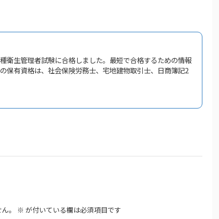
一種衛生管理者試験に合格しました。最短で合格するための情報
他の保有資格は、社会保険労務士、宅地建物取引士、日商簿記2
せん。
※
が付いている欄は必須項目です