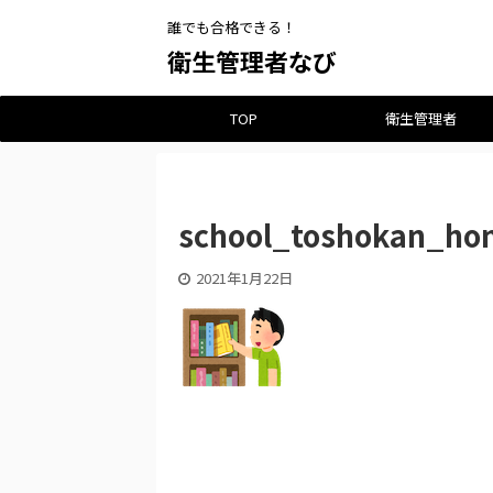
誰でも合格できる！
衛生管理者なび
TOP
衛生管理者
school_toshokan_ho
2021年1月22日