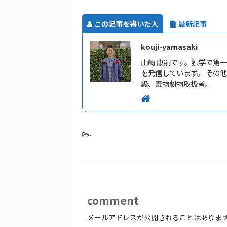
この記事を書いた人
最新記事
kouji-yamasaki
山崎 康嗣です。独学で第
を発信しています。 その
級、毒物劇物取扱者。
-
comment
メールアドレスが公開されることはありま