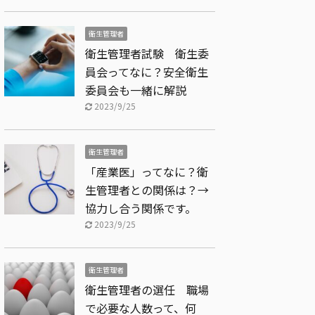
衛生管理者
衛生管理者試験 衛生委
員会ってなに？安全衛生
委員会も一緒に解説
2023/9/25
衛生管理者
「産業医」ってなに？衛
生管理者との関係は？→
協力し合う関係です。
2023/9/25
衛生管理者
衛生管理者の選任 職場
で必要な人数って、何