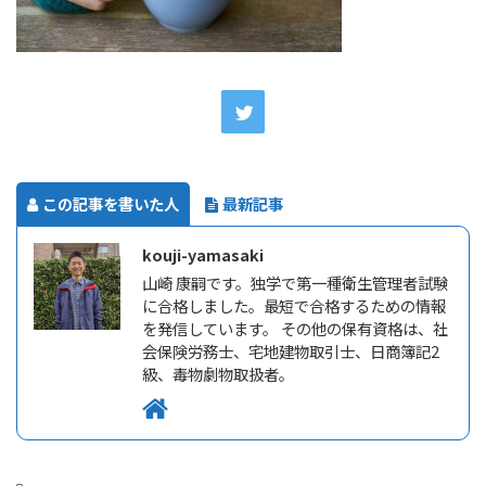
この記事を書いた人
最新記事
kouji-yamasaki
山崎 康嗣です。独学で第一種衛生管理者試験
に合格しました。最短で合格するための情報
を発信しています。 その他の保有資格は、社
会保険労務士、宅地建物取引士、日商簿記2
級、毒物劇物取扱者。