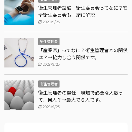
衛生管理者試験 衛生委員会ってなに？安
全衛生委員会も一緒に解説
2023/9/25
衛生管理者
「産業医」ってなに？衛生管理者との関係
は？→協力し合う関係です。
2023/9/25
衛生管理者
衛生管理者の選任 職場で必要な人数っ
て、何人？→最大で６人です。
2023/9/25