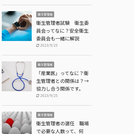
衛生管理者
衛生管理者試験 衛生委
員会ってなに？安全衛生
委員会も一緒に解説
2023/9/25
衛生管理者
「産業医」ってなに？衛
生管理者との関係は？→
協力し合う関係です。
2023/9/25
衛生管理者
衛生管理者の選任 職場
で必要な人数って、何