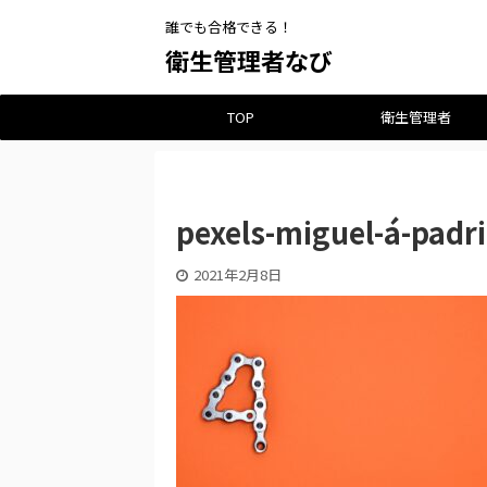
誰でも合格できる！
衛生管理者なび
TOP
衛生管理者
pexels-miguel-á-padr
2021年2月8日