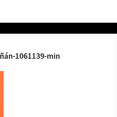
iñán-1061139-min