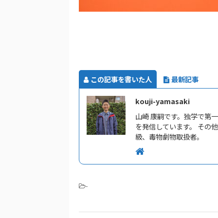
この記事を書いた人
最新記事
kouji-yamasaki
山崎 康嗣です。独学で第
を発信しています。 その
級、毒物劇物取扱者。
-