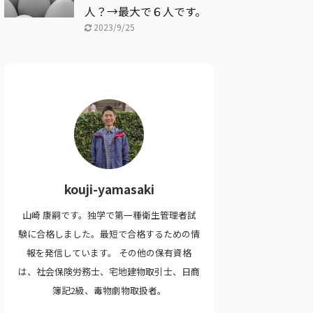
人？→最大で６人です。
2023/9/25
kouji-yamasaki
山崎 康嗣です。独学で第一種衛生管理者試
験に合格しました。最短で合格するための情
報を発信しています。 その他の保有資格
は、社会保険労務士、宅地建物取引士、日商
簿記2級、毒物劇物取扱者。