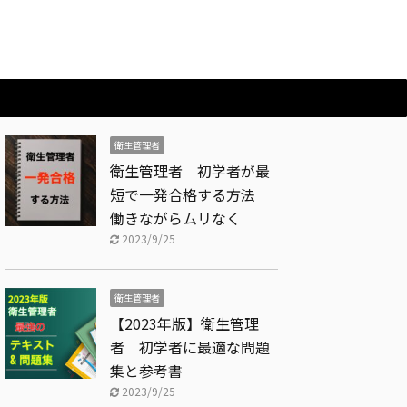
衛生管理者
衛生管理者 初学者が最
短で一発合格する方法
働きながらムリなく
2023/9/25
衛生管理者
【2023年版】衛生管理
者 初学者に最適な問題
集と参考書
2023/9/25